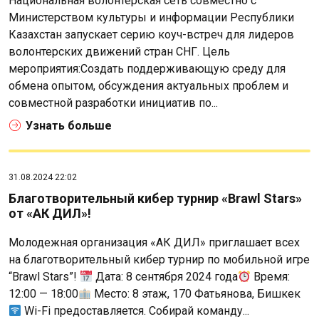
Национальная волонтерская сеть совместно с
Министерством культуры и информации Республики
Казахстан запускает серию коуч-встреч для лидеров
волонтерских движений стран СНГ. Цель
мероприятия:Создать поддерживающую среду для
обмена опытом, обсуждения актуальных проблем и
совместной разработки инициатив по...
Узнать больше
31.08.2024 22:02
Благотворительный кибер турнир «Brawl Stars»
от «АК ДИЛ»!
Молодежная организация «АК ДИЛ» приглашает всех
на благотворительный кибер турнир по мобильной игре
“Brawl Stars”!
Дата: 8 сентября 2024 года
Время:
12:00 — 18:00
Место: 8 этаж, 170 Фатьянова, Бишкек
Wi-Fi предоставляется. Собирай команду...