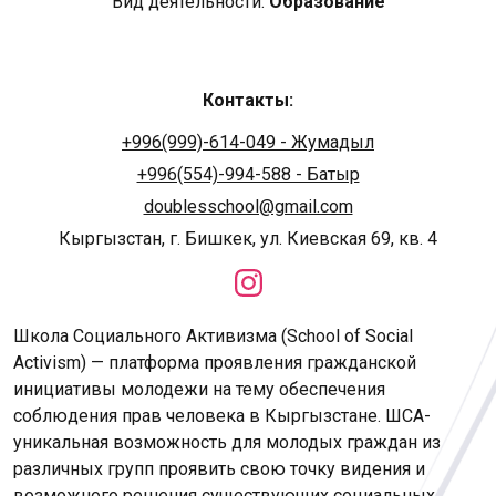
Вид деятельности:
Образование
Контакты:
+996(999)-614-049 - Жумадыл
+996(554)-994-588 - Батыр
doublesschool@gmail.com
Кыргызстан, г. Бишкек, ул. Киевская 69, кв. 4
Школа Социального Активизма (School of Social
Activism) — платформа проявления гражданской
инициативы молодежи на тему обеспечения
соблюдения прав человека в Кыргызстане. ШСА-
уникальная возможность для молодых граждан из
различных групп проявить свою точку видения и
возможного решения существующих социальных