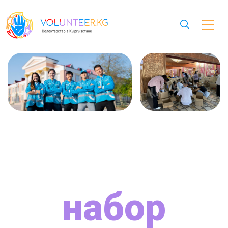
набор