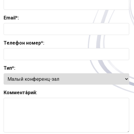
Email*:
Телефон номер*:
Тип*:
Коммента́рий: