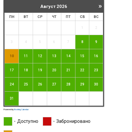
»
Август
2026
ПН
ВТ
СР
ЧТ
ПТ
СБ
ВС
1
2
3
4
5
6
7
8
9
10
11
12
13
14
15
16
17
18
19
20
21
22
23
24
25
26
27
28
29
30
31
Powered by
Booking Calendar
-
Доступно
-
Забронировано