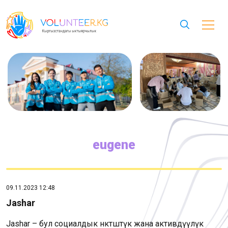
eugene
09.11.2023 12:48
Jashar
Jashar – бул социалдык өнөктөштүк жана активдүүлүк